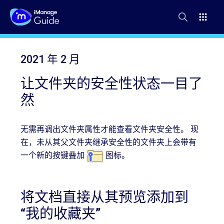
Skip
to
content
2021 年 2 月
让文件夹的安全性状态一目了
然
无需再调出文件夹属性才能查看文件夹安全性。 现
在，未从其父文件夹继承安全性的文件夹上会带有
一个新的按键叠加
图标。
将文档直接从其预览添加到
“我的收藏夹”