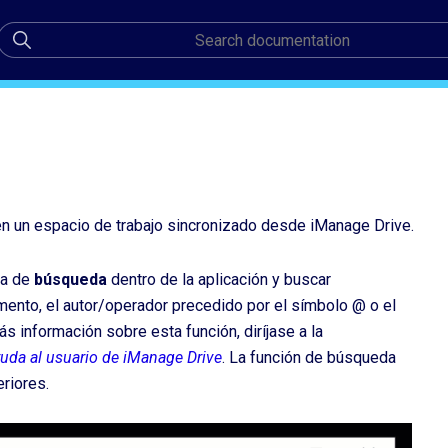
 un espacio de trabajo sincronizado desde iManage Drive.
na de
búsqueda
dentro de la aplicación y buscar
mento, el autor/operador precedido por el símbolo @ o el
 información sobre esta función, diríjase a la
uda al usuario de iManage Drive
. La función de búsqueda
riores.