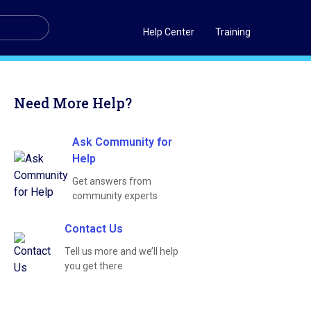
Help Center
Training
Need More Help?
Ask Community for
Help
Get answers from
community experts
Contact Us
Tell us more and we’ll help
you get there